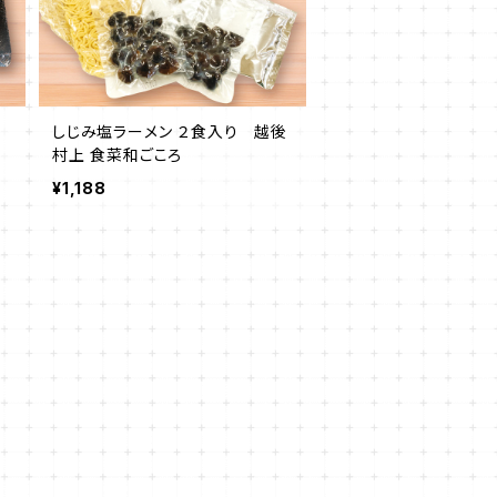
しじみ塩ラーメン ２食入り 越後
村上 食菜和ごころ
¥1,188