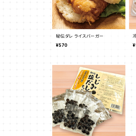
秘伝ダレ ライスバーガー
¥570
¥